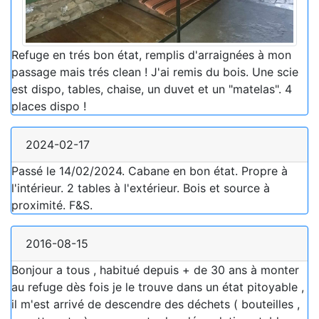
Refuge en trés bon état, remplis d'arraignées à mon
passage mais trés clean ! J'ai remis du bois. Une scie
est dispo, tables, chaise, un duvet et un "matelas". 4
places dispo !
2024-02-17
Passé le 14/02/2024. Cabane en bon état. Propre à
l'intérieur. 2 tables à l'extérieur. Bois et source à
proximité. F&S.
2016-08-15
Bonjour a tous , habitué depuis + de 30 ans à monter
au refuge dès fois je le trouve dans un état pitoyable ,
il m'est arrivé de descendre des déchets ( bouteilles ,