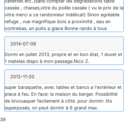
canettes etc..)sans compter les dégradations table
cassée , chaises,vitre du poêle cassée ( vu le prix de la
vitre merci a ce randonneur indélicat) Sinon agréable
refuge , vue magnifique bois a proximité , eau en
contrebas, un puits a glace Bonne rando à tous
2014-07-09
Dormi en juillet 2013, propre et en bon état, 1 duvet et
1 matelas dispo à mon passage.Nico Z.
2012-11-20
super baraquette, avec tables et bancs a l'extérieur et
place à feu. En face: la maison du berger. Possibilité
de bivouaquer facilement à côté. pour dormir: lits
superposés, on peut dormir à 6 grand max.
39