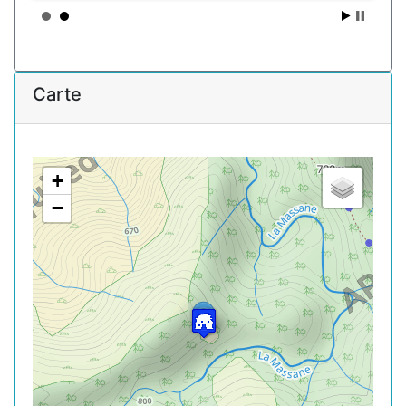
Carte
+
−