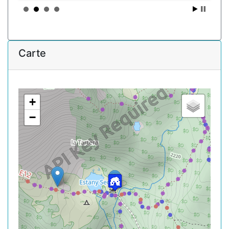
Carte
+
−