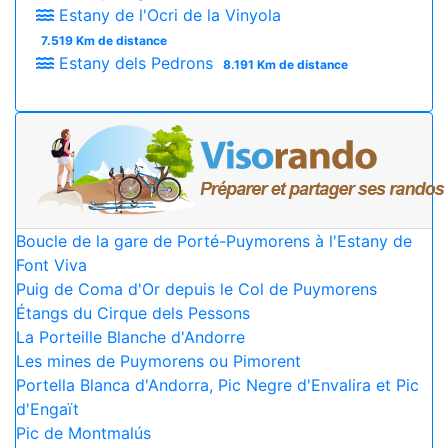
Estany de l'Ocri de la Vinyola
7.519 Km de distance
Estany dels Pedrons
8.191 Km de distance
Boucle de la gare de Porté-Puymorens à l'Estany de
Font Viva
Puig de Coma d'Or depuis le Col de Puymorens
Étangs du Cirque dels Pessons
La Porteille Blanche d'Andorre
Les mines de Puymorens ou Pimorent
Portella Blanca d'Andorra, Pic Negre d'Envalira et Pic
d'Engaït
Pic de Montmalús