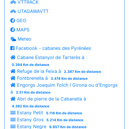
VTTRACK
UTAGAWAVTT
GEO
MAPS
Meteo
Facebook - cabanes des Pyrénées
Cabane Estanyol de Tarterès à
0.394 Km de distance
Refuge de la Feixa à
2.387 Km de distance
Fontbrenella à
3.474 Km de distance
Engorgs Joaquim Folch I Girona ou d'Engorgs
à
3.51 Km de distance
Abri de pierre de la Cabanella à
4.382 Km de distance
Estany Petit
5.116 Km de distance
Estany Gros
5.214 Km de distance
Estany Negre
6.857 Km de distance