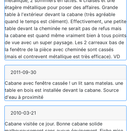
métallique, 2 sommiers en lattes. 4 chaises et une
étagère métallique pour poser des affaires. Grande
table à l'extérieur devant la cabane (très agréable
quand le temps est clément). Effectivement, une petite
table devant la cheminée ne serait pas de refus mais
la cabane est quand même vraiment bien à tous points
de vue avec un super paysage. Les 2 carreaux bas de
la fenêtre de la pièce avec cheminée sont cassés
(mais el contrevent métallique est très efficace). VD
2011-09-30
Cabane avec fenêtre cassée ! un lit sans matelas. une
table en bois est installée devant la cabane. Source
d'eau à proximité
2010-03-21
Cabane visitée ce jour. Bonne cabane solide
malheureusement sans aucun équipement. Fiche mise