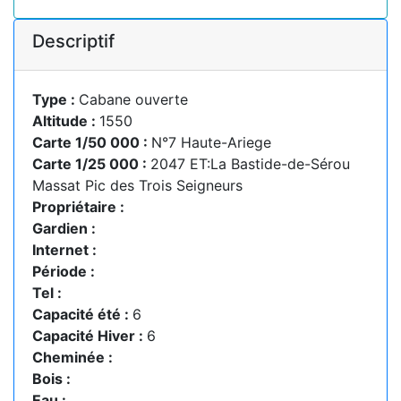
Descriptif
Type :
Cabane ouverte
Altitude :
1550
Carte 1/50 000 :
N°7 Haute-Ariege
Carte 1/25 000 :
2047 ET:La Bastide-de-Sérou
Massat Pic des Trois Seigneurs
Propriétaire :
Gardien :
Internet :
Période :
Tel :
Capacité été :
6
Capacité Hiver :
6
Cheminée :
Bois :
Eau :