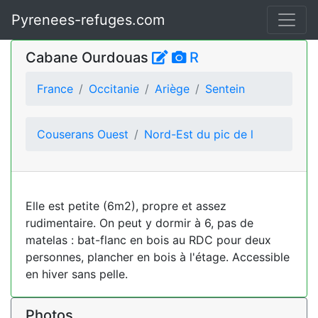
Pyrenees-refuges.com
Cabane Ourdouas
R
France
Occitanie
Ariège
Sentein
Couserans Ouest
Nord-Est du pic de l
Elle est petite (6m2), propre et assez
rudimentaire. On peut y dormir à 6, pas de
matelas : bat-flanc en bois au RDC pour deux
personnes, plancher en bois à l'étage. Accessible
en hiver sans pelle.
Photos