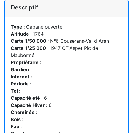
Descriptif
Type :
Cabane ouverte
Altitude :
1764
Carte 1/50 000 :
N°6 Couserans-Val d Aran
Carte 1/25 000 :
1947 OT:Aspet Pic de
Maubermé
Propriétaire :
Gardien :
Internet :
Période :
Tel :
Capacité été :
6
Capacité Hiver :
6
Cheminée :
Bois :
Eau :