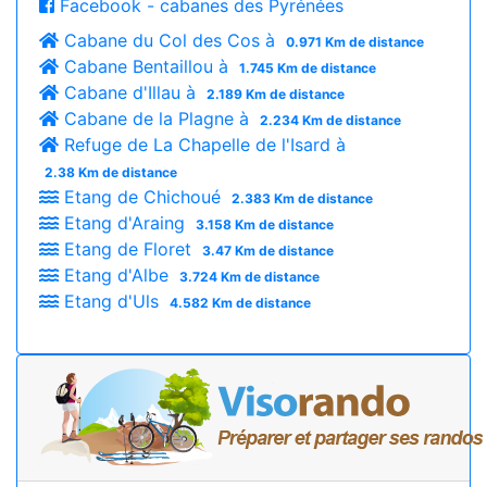
Facebook - cabanes des Pyrénées
Cabane du Col des Cos à
0.971 Km de distance
Cabane Bentaillou à
1.745 Km de distance
Cabane d'Illau à
2.189 Km de distance
Cabane de la Plagne à
2.234 Km de distance
Refuge de La Chapelle de l'Isard à
2.38 Km de distance
Etang de Chichoué
2.383 Km de distance
Etang d'Araing
3.158 Km de distance
Etang de Floret
3.47 Km de distance
Etang d'Albe
3.724 Km de distance
Etang d'Uls
4.582 Km de distance