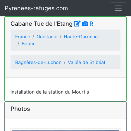
Pyrenees-refuges.com
Cabane Tuc de l'Etang
R
France
Occitanie
Haute-Garonne
Boutx
Bagnères-de-Luchon
Vallée de St béat
Installation de la station du Mourtis
Photos