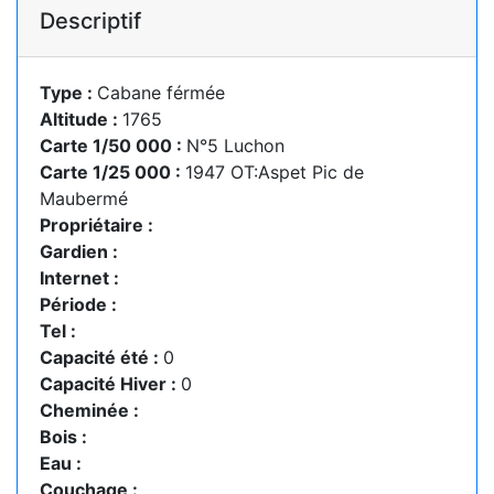
Descriptif
Type :
Cabane férmée
Altitude :
1765
Carte 1/50 000 :
N°5 Luchon
Carte 1/25 000 :
1947 OT:Aspet Pic de
Maubermé
Propriétaire :
Gardien :
Internet :
Période :
Tel :
Capacité été :
0
Capacité Hiver :
0
Cheminée :
Bois :
Eau :
Couchage :