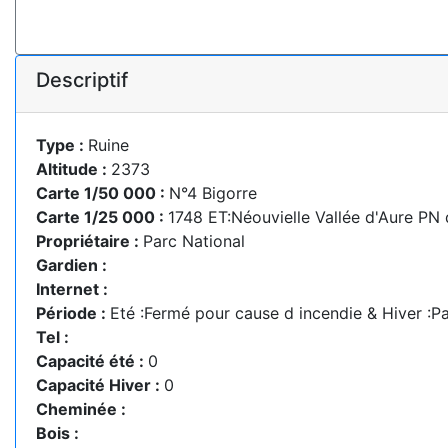
Descriptif
Type :
Ruine
Altitude :
2373
Carte 1/50 000 :
N°4 Bigorre
Carte 1/25 000 :
1748 ET:Néouvielle Vallée d'Aure PN
Propriétaire :
Parc National
Gardien :
Internet :
Période :
Eté :Fermé pour cause d incendie & Hiver :P
Tel :
Capacité été :
0
Capacité Hiver :
0
Cheminée :
Bois :