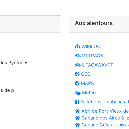
Aux alentours
WIKILOC
VTTRACK
 des Pyrénées
UTAGAWAVTT
GEO
MAPS
as de p
Meteo
Facebook - cabanes d
Abri de Port Vieux de
Cabane des Aires à
2
Cabane Gèla à
3.092 