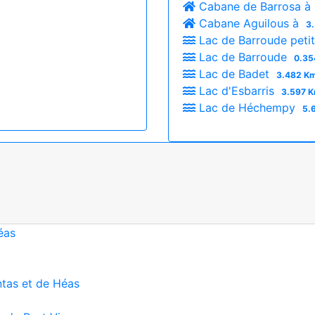
Cabane de Barrosa à
Cabane Aguilous à
3.
Lac de Barroude peti
Lac de Barroude
0.35
Lac de Badet
3.482 Km
Lac d'Esbarris
3.597 K
Lac de Héchempy
5.
éas
ntas et de Héas