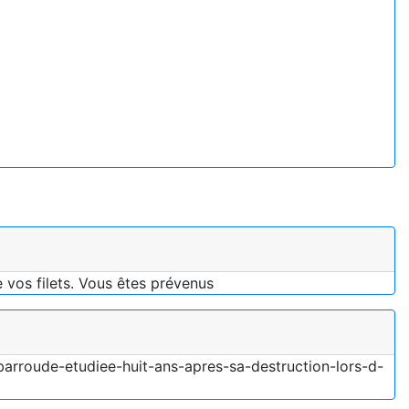
e vos filets. Vous êtes prévenus
barroude-etudiee-huit-ans-apres-sa-destruction-lors-d-