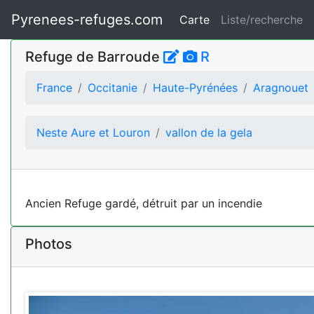
Pyrenees-refuges.com
Carte
Liste/recherche
Refuge de Barroude
R
France
Occitanie
Haute-Pyrénées
Aragnouet
Neste Aure et Louron
vallon de la gela
Ancien Refuge gardé, détruit par un incendie
Photos