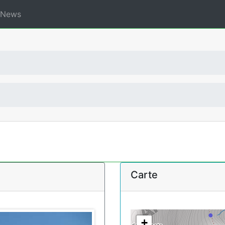
News
Carte
+