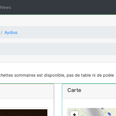
News
Aydius
ettes sommaires est disponible, pas de table ni de poèle
Carte
+