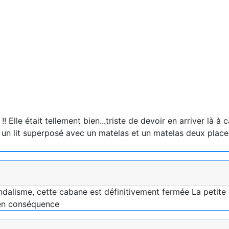
le était tellement bien...triste de devoir en arriver là à 
un lit superposé avec un matelas et un matelas deux place qu'
dalisme, cette cabane est définitivement fermée La petite
 en conséquence