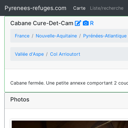
Pyrenees-refuges.com
Carte
Liste/recherche
Cabane Cure-Det-Cam
R
France
Nouvelle-Aquitaine
Pyrénées-Atlantique
Vallée d'Aspe
Col Arrioutort
Cabane fermée. Une petite annexe comportant 2 couch
Photos