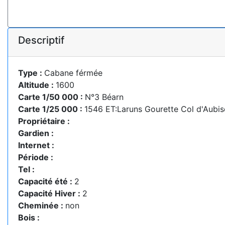
Descriptif
Type :
Cabane férmée
Altitude :
1600
Carte 1/50 000 :
N°3 Béarn
Carte 1/25 000 :
1546 ET:Laruns Gourette Col d'Aubis
Propriétaire :
Gardien :
Internet :
Période :
Tel :
Capacité été :
2
Capacité Hiver :
2
Cheminée :
non
Bois :