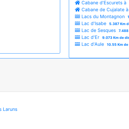
Cabane d'Escurets à
Cabane de Cujalate 
Lacs du Montagnon
Lac d'Isabe
5.387 Km d
Lac de Sesques
7.488
Lac d'Er
9.073 Km de di
Lac d'Aule
10.55 Km de 
s Laruns