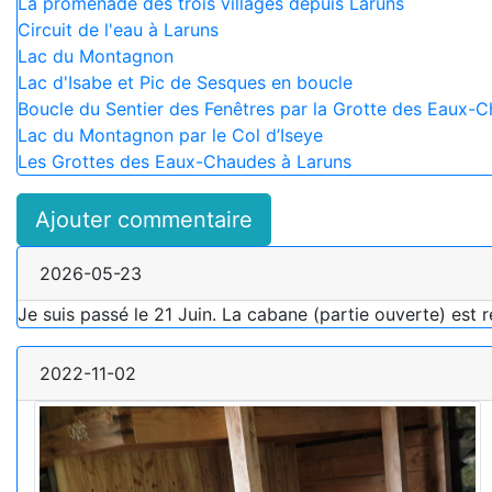
La promenade des trois villages depuis Laruns
Circuit de l'eau à Laruns
Lac du Montagnon
Lac d'Isabe et Pic de Sesques en boucle
Boucle du Sentier des Fenêtres par la Grotte des Eaux-
Lac du Montagnon par le Col d’Iseye
Les Grottes des Eaux-Chaudes à Laruns
Ajouter commentaire
2026-05-23
Je suis passé le 21 Juin. La cabane (partie ouverte) est re
2022-11-02