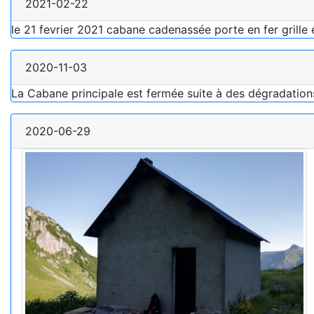
2021-02-22
le 21 fevrier 2021 cabane cadenassée porte en fer grille 
2020-11-03
La Cabane principale est fermée suite à des dégradations
2020-06-29