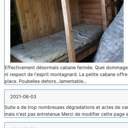
Effectivement désormais cabane fermée. Quel dommage !! El
ni respect de l'esprit montagnard. La petite cabane offre 
place. Poubelles dehors...lamentable...
2021-08-03
Suite a de trop nombreuses dégradations et actes de van
mais n'est pas entretenue Merci de modifier cette page