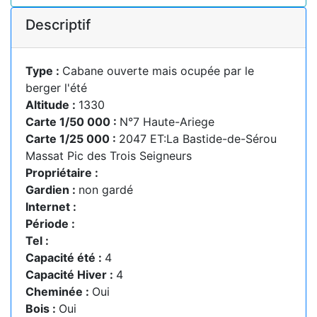
Descriptif
Type :
Cabane ouverte mais ocupée par le
berger l'été
Altitude :
1330
Carte 1/50 000 :
N°7 Haute-Ariege
Carte 1/25 000 :
2047 ET:La Bastide-de-Sérou
Massat Pic des Trois Seigneurs
Propriétaire :
Gardien :
non gardé
Internet :
Période :
Tel :
Capacité été :
4
Capacité Hiver :
4
Cheminée :
Oui
Bois :
Oui