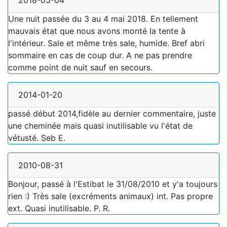
2018-05-04
Une nuit passée du 3 au 4 mai 2018. En tellement
mauvais état que nous avons monté la tente à
l'intérieur. Sale et même très sale, humide. Bref abri
sommaire en cas de coup dur. A ne pas prendre
comme point de nuit sauf en secours.
2014-01-20
passé début 2014,fidèle au dernier commentaire, juste
une cheminée mais quasi inutilisable vu l'état de
vétusté. Seb E.
2010-08-31
Bonjour, passé à l'Estibat le 31/08/2010 et y'a toujours
rien :) Très sale (excréments animaux) int. Pas propre
ext. Quasi inutilisable. P. R.