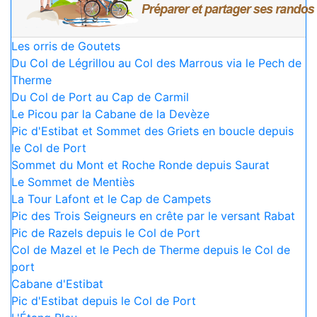
Les orris de Goutets
Du Col de Légrillou au Col des Marrous via le Pech de
Therme
Du Col de Port au Cap de Carmil
Le Picou par la Cabane de la Devèze
Pic d'Estibat et Sommet des Griets en boucle depuis
le Col de Port
Sommet du Mont et Roche Ronde depuis Saurat
Le Sommet de Mentiès
La Tour Lafont et le Cap de Campets
Pic des Trois Seigneurs en crête par le versant Rabat
Pic de Razels depuis le Col de Port
Col de Mazel et le Pech de Therme depuis le Col de
port
Cabane d'Estibat
Pic d'Estibat depuis le Col de Port