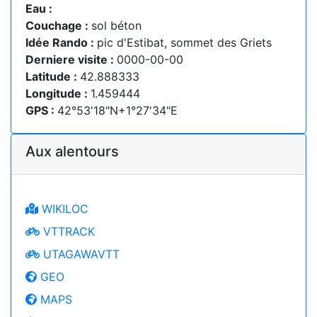
Eau :
Couchage :
sol béton
Idée Rando :
pic d'Estibat, sommet des Griets
Derniere visite :
0000-00-00
Latitude :
42.888333
Longitude :
1.459444
GPS :
42°53'18"N+1°27'34"E
Aux alentours
WIKILOC
VTTRACK
UTAGAWAVTT
GEO
MAPS