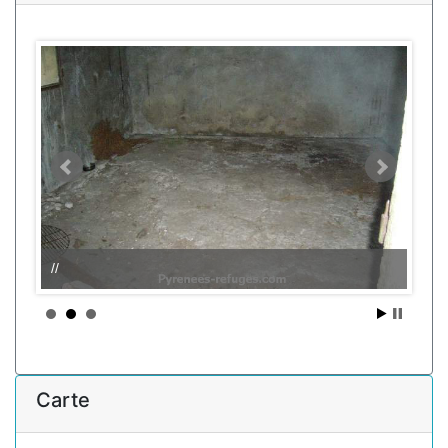
//
Carte