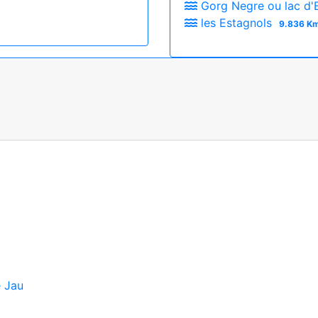
Gorg Negre ou lac d'
les Estagnols
9.836 Km
e Jau