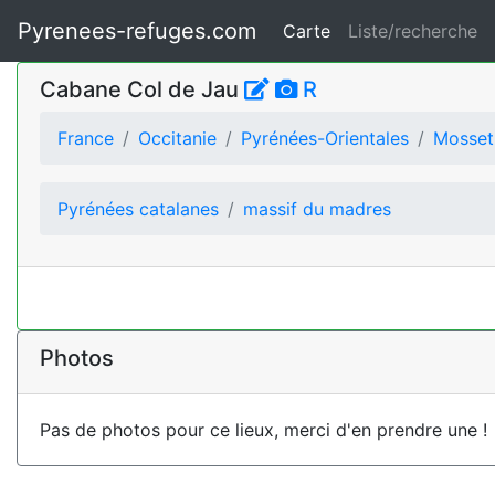
Pyrenees-refuges.com
Carte
Liste/recherche
Cabane Col de Jau
R
France
Occitanie
Pyrénées-Orientales
Mosset
Pyrénées catalanes
massif du madres
Photos
Pas de photos pour ce lieux, merci d'en prendre une !