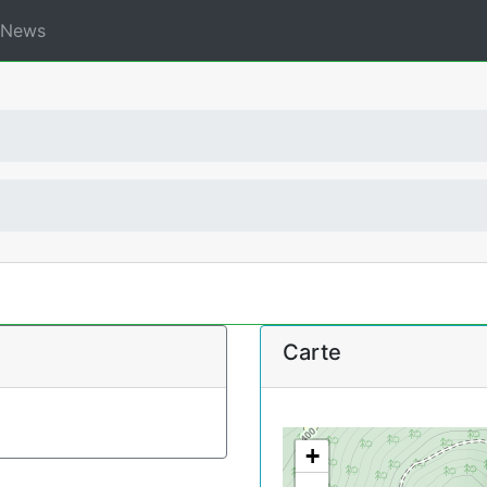
News
Carte
+