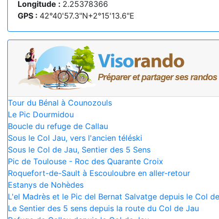
Longitude :
2.25378366
GPS :
42°40'57.3"N+2°15'13.6"E
Tour du Bénal à Counozouls
Le Pic Dourmidou
Boucle du refuge de Callau
Sous le Col Jau, vers l'ancien téléski
Sous le Col de Jau, Sentier des 5 Sens
Pic de Toulouse - Roc des Quarante Croix
Roquefort-de-Sault à Escouloubre en aller-retour
Estanys de Nohèdes
L'el Madrès et le Pic del Bernat Salvatge depuis le Col d
Le Sentier des 5 sens depuis la route du Col de Jau