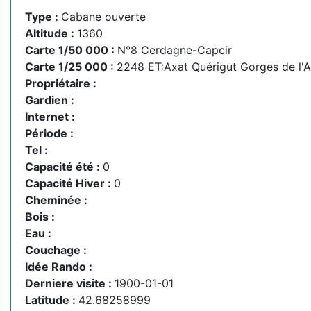
Type :
Cabane ouverte
Altitude :
1360
Carte 1/50 000 :
N°8 Cerdagne-Capcir
Carte 1/25 000 :
2248 ET:Axat Quérigut Gorges de l'
Propriétaire :
Gardien :
Internet :
Période :
Tel :
Capacité été :
0
Capacité Hiver :
0
Cheminée :
Bois :
Eau :
Couchage :
Idée Rando :
Derniere visite :
1900-01-01
Latitude :
42.68258999