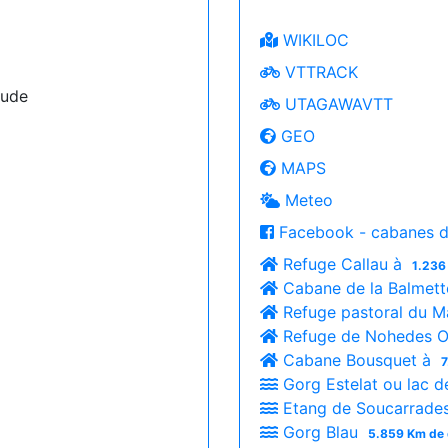
WIKILOC
VTTRACK
Aude
UTAGAWAVTT
GEO
MAPS
Meteo
Facebook - cabanes d
Refuge Callau à
1.236
Cabane de la Balmet
Refuge pastoral du M
Refuge de Nohedes Ou
Cabane Bousquet à
7
Gorg Estelat ou lac 
Etang de Soucarrade
Gorg Blau
5.859 Km de 