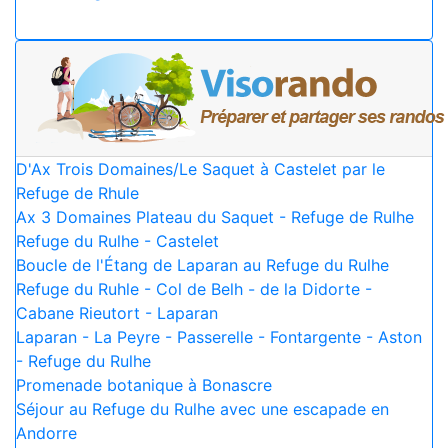
D'Ax Trois Domaines/Le Saquet à Castelet par le
Refuge de Rhule
Ax 3 Domaines Plateau du Saquet - Refuge de Rulhe
Refuge du Rulhe - Castelet
Boucle de l'Étang de Laparan au Refuge du Rulhe
Refuge du Ruhle - Col de Belh - de la Didorte -
Cabane Rieutort - Laparan
Laparan - La Peyre - Passerelle - Fontargente - Aston
- Refuge du Rulhe
Promenade botanique à Bonascre
Séjour au Refuge du Rulhe avec une escapade en
Andorre