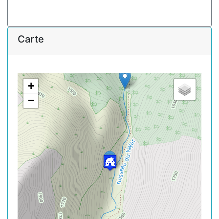
Carte
+
−