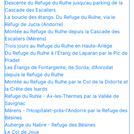
Descente du Refuge du Rulhe jusqu'au parking de la
Cascade des Escaliers
La boucle des étangs. Du Refuge du Rulhe, via le
Refugi de Jucla (Andorre)
Montée au Refuge du Rulhe depuis la Cascade des
Escaliers (Mérens)
Trois jours au Refuge du Rulhe en Haute-Ariège
Du Refuge du Rulhe à l'Étang de Laparan par le Pic de
Pradet
Les Étangs de Fontargente, de Sorda, d’Anrodat
depuis le Refuge du Rulhe
Montée au Refuge du Rulhe par le Col de la Didorte et
la Crête des Isards
Refuge du Ruhle - Ax-les-Thermes par la Vallée de
Savignac
Mérens - l’Hospitalet-près-l'Andorre par le Refuge des
Bésines
Auberge du Nabre - Refuge des Bésines
Le Col de Joux