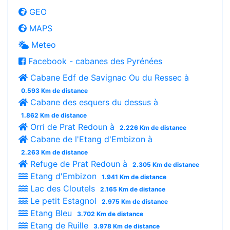
GEO
MAPS
Meteo
Facebook - cabanes des Pyrénées
Cabane Edf de Savignac Ou du Ressec à
0.593 Km de distance
Cabane des esquers du dessus à
1.862 Km de distance
Orri de Prat Redoun à
2.226 Km de distance
Cabane de l'Etang d'Embizon à
2.263 Km de distance
Refuge de Prat Redoun à
2.305 Km de distance
Etang d'Embizon
1.941 Km de distance
Lac des Cloutels
2.165 Km de distance
Le petit Estagnol
2.975 Km de distance
Etang Bleu
3.702 Km de distance
Etang de Ruille
3.978 Km de distance