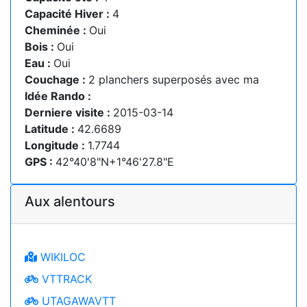
Capacité Hiver :
4
Cheminée :
Oui
Bois :
Oui
Eau :
Oui
Couchage :
2 planchers superposés avec ma
Idée Rando :
Derniere visite :
2015-03-14
Latitude :
42.6689
Longitude :
1.7744
GPS :
42°40'8"N+1°46'27.8"E
Aux alentours
WIKILOC
VTTRACK
UTAGAWAVTT