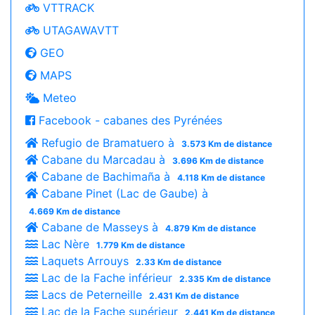
VTTRACK
UTAGAWAVTT
GEO
MAPS
Meteo
Facebook - cabanes des Pyrénées
Refugio de Bramatuero à
3.573 Km de distance
Cabane du Marcadau à
3.696 Km de distance
Cabane de Bachimaña à
4.118 Km de distance
Cabane Pinet (Lac de Gaube) à
4.669 Km de distance
Cabane de Masseys à
4.879 Km de distance
Lac Nère
1.779 Km de distance
Laquets Arrouys
2.33 Km de distance
Lac de la Fache inférieur
2.335 Km de distance
Lacs de Peterneille
2.431 Km de distance
Lac de la Fache supérieur
2.441 Km de distance