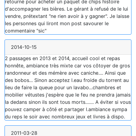
retourné pour acheter un paquet de chips histoire
d'accompagner les bières. Le gérant à refusé de le lui
vendre, prétextant "ne rien avoir à y gagner". Je laisse
les personnes qui liront mon post savourer le
commentaire "sic"
2014-10-15
2 passages en 2013 et 2014, accueil cool et repas
honnête, ambiance très mixte car vos côtoyer de gros
randonneur et des mémère avec caniche.... Ainsi que
des bobos... Sinon acceptez l.eau froide du torrent au
lieu de faire la queue pour un lavabo...chambres et
mobilier vétustes j'espère que le feu ne prendra jamais
la dedans sinon ils sont tous morts....... A éviter si vous
pouvez camper à côté et partager l.ambiance sympa
du reps le soir avec nombreux jeux et livres à dispo.
2011-03-28