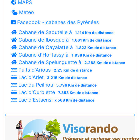
MAPS
Meteo
Facebook - cabanes des Pyrénées
Cabane de Saoutelle à
1.114 Km de distance
Cabane de Ibosque à
1.661 Km de distance
Cabane de Cayalatte à
1.823 Km de distance
Cabane d'Hortassy à
1.938 Km de distance
Cabane de Spelunguette à
2.288 Km de distance
Puits d'Arious
2.25 Km de distance
Lac d'Arlet
3.215 Km de distance
Lac du Peilhou
5.796 Km de distance
Lac d'Ourbiette
7.353 Km de distance
Lac d'Estaens
7.568 Km de distance