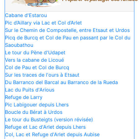
Cabane d'Estarou
Pic d’Aillary via Lac et Col d’Arlet
Sur le Chemin de Compostelle, entre Etsaut et Urdos
Picq de Burcq et Col de Pau en passant par le Col du
Saoubathou
Le tour du Pène d'Udapet
Vers la cabane de Licoué
Col de Pau et Col de Burcq
Sur les traces de l'ours à Etsaut
Du Barranco del Barcal au Barranco de la Rueda
Lac du Puits d'Arious
Refuge de Larry
Pic Labigouer depuis Lhers
Boucle du Bérat à Urdos
Le tour du Busteigts (version révisée)
Refuge et Lac d'Arlet depuis Lhers
Col, Lac et Refuge d'Arlet depuis Aubise