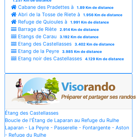
1.257 Km de distance
Cabane des Pradettes à
1.89 Km de distance
Abri de la Tosse de Riete à
1.956 Km de distance
Refuge de Quioules à
1.991 Km de distance
Barrage de Riète
2.914 Km de distance
Etangs de Carau
3.192 Km de distance
Etang des Castellasses
3.402 Km de distance
Etang de la Peyre
3.985 Km de distance
Etang noir des Castellasses
4.129 Km de distance
Étang des Castellasses
Boucle de l'Étang de Laparan au Refuge du Rulhe
Laparan - La Peyre - Passerelle - Fontargente - Aston
- Refuge du Rulhe