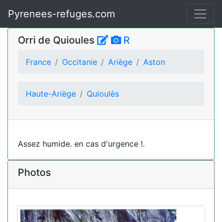
Pyrenees-refuges.com
Orri de Quioules
R
France
Occitanie
Ariège
Aston
Haute-Ariège
Quioulès
Assez humide. en cas d'urgence !.
Photos