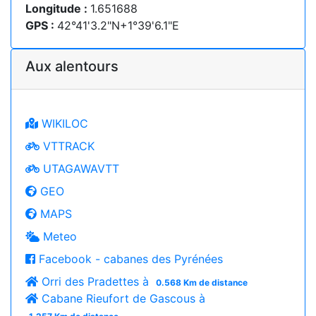
Longitude :
1.651688
GPS :
42°41'3.2"N+1°39'6.1"E
Aux alentours
WIKILOC
VTTRACK
UTAGAWAVTT
GEO
MAPS
Meteo
Facebook - cabanes des Pyrénées
Orri des Pradettes à
0.568 Km de distance
Cabane Rieufort de Gascous à