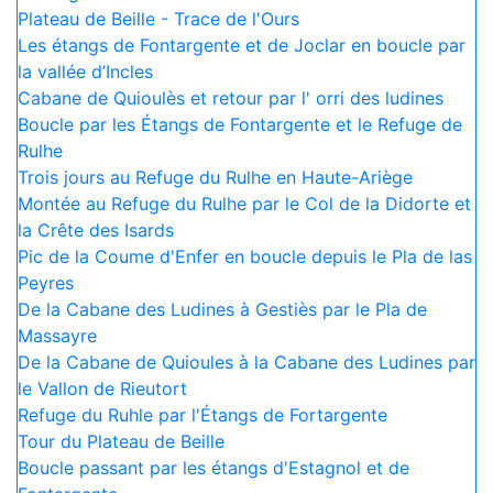
Plateau de Beille - Trace de l'Ours
Les étangs de Fontargente et de Joclar en boucle par
la vallée d’Incles
Cabane de Quioulès et retour par l' orri des ludines
Boucle par les Étangs de Fontargente et le Refuge de
Rulhe
Trois jours au Refuge du Rulhe en Haute-Ariège
Montée au Refuge du Rulhe par le Col de la Didorte et
la Crête des Isards
Pic de la Coume d'Enfer en boucle depuis le Pla de las
Peyres
De la Cabane des Ludines à Gestiès par le Pla de
Massayre
De la Cabane de Quioules à la Cabane des Ludines par
le Vallon de Rieutort
Refuge du Ruhle par l'Étangs de Fortargente
Tour du Plateau de Beille
Boucle passant par les étangs d'Estagnol et de