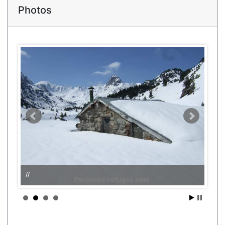
Photos
//