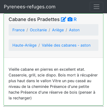
Pyrenees-refuges.com
Cabane des Pradettes
R
France
Occitanie
Ariège
Aston
Haute-Ariège
Vallée des cabanes - aston
Vieille cabane en pierres en excellent etat.
Casserole, grill, scie dispo. Bois mort à récupérer
plus haut dans le vallon Vitre un peu cassé au
niveau de la cheminée Présence d'une petite
hache Présence d'une réserve de bois (penser à
la recharger)