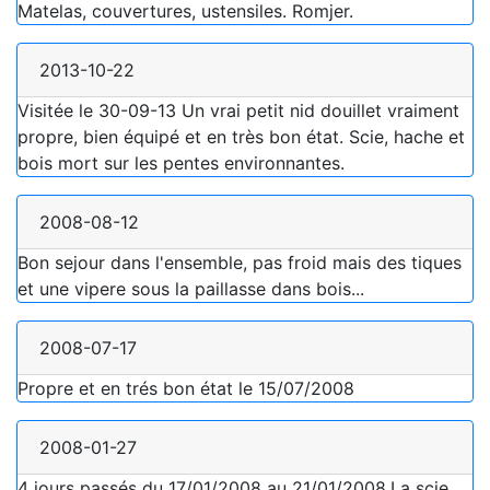
Matelas, couvertures, ustensiles. Romjer.
2013-10-22
Visitée le 30-09-13 Un vrai petit nid douillet vraiment
propre, bien équipé et en très bon état. Scie, hache et
bois mort sur les pentes environnantes.
2008-08-12
Bon sejour dans l'ensemble, pas froid mais des tiques
et une vipere sous la paillasse dans bois...
2008-07-17
Propre et en trés bon état le 15/07/2008
2008-01-27
4 jours passés du 17/01/2008 au 21/01/2008.La scie