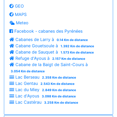
GEO
MAPS
Meteo
Facebook - cabanes des Pyrénées
Cabanes de Larry à
0.14 Km de distance
Cabane Gouetsoule à
1.392 Km de distance
Cabane de Sauquet à
1.573 Km de distance
Refuge d'Ayous à
2.157 Km de distance
Cabane de la Baigt de Saint-Cours à
3.054 Km de distance
Lac Berseau
2.358 Km de distance
Lac Gentau
2.543 Km de distance
Lac du Miey
2.849 Km de distance
Lac d'Ayous
3.098 Km de distance
Lac Castérau
3.258 Km de distance