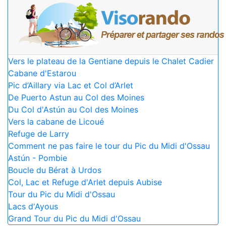
Vers le plateau de la Gentiane depuis le Chalet Cadier
Cabane d'Estarou
Pic d’Aillary via Lac et Col d’Arlet
De Puerto Astun au Col des Moines
Du Col d'Astún au Col des Moines
Vers la cabane de Licoué
Refuge de Larry
Comment ne pas faire le tour du Pic du Midi d'Ossau
Astún - Pombie
Boucle du Bérat à Urdos
Col, Lac et Refuge d'Arlet depuis Aubise
Tour du Pic du Midi d'Ossau
Lacs d'Ayous
Grand Tour du Pic du Midi d'Ossau