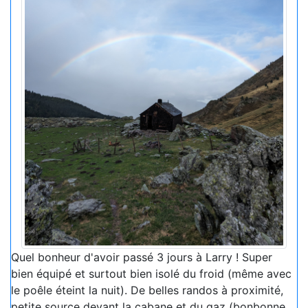
Quel bonheur d'avoir passé 3 jours à Larry ! Super
bien équipé et surtout bien isolé du froid (même avec
le poêle éteint la nuit). De belles randos à proximité,
petite source devant la cabane et du gaz (bonbonne