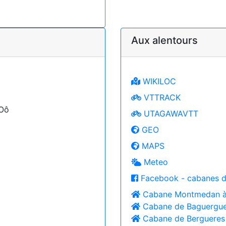
Aux alentours
WIKILOC
VTTRACK
'Oô
UTAGAWAVTT
GEO
MAPS
Meteo
Facebook - cabanes d
Cabane Montmedan 
Cabane de Baguergue 
Cabane de Bergueres 