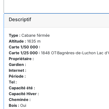
Descriptif
Type :
Cabane férmée
Altitude :
1635 m
Carte 1/50 000 :
Carte 1/25 000 :
1848 OT:Bagnères-de-Luchon Lac d
Propriétaire :
Gardien :
Internet :
Période :
Tel :
Capacité été :
Capacité Hiver :
Cheminée :
Bois :
Oui