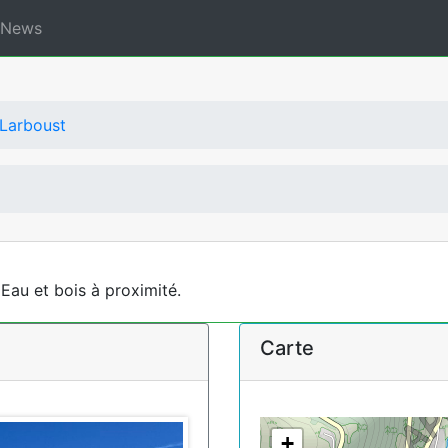
News
Larboust
Eau et bois à proximité.
Carte
+