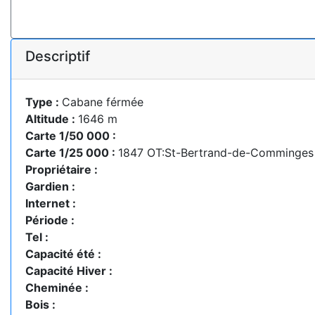
Descriptif
Type :
Cabane férmée
Altitude :
1646 m
Carte 1/50 000 :
Carte 1/25 000 :
1847 OT:St-Bertrand-de-Comminges
Propriétaire :
Gardien :
Internet :
Période :
Tel :
Capacité été :
Capacité Hiver :
Cheminée :
Bois :