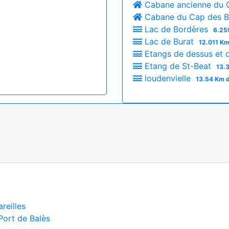
Cabane ancienne du 
Cabane du Cap des B
Lac de Bordères
6.25
Lac de Burat
12.011 Km
Etangs de dessus et 
Etang de St-Beat
13.
loudenvielle
13.54 Km d
reilles
Port de Balès