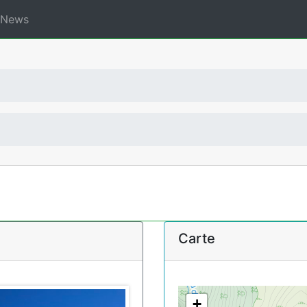
News
Carte
+