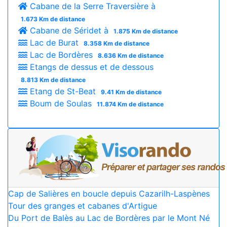
Cabane de la Serre Traversière à
1.673 Km de distance
Cabane de Séridet à
1.875 Km de distance
Lac de Burat
8.358 Km de distance
Lac de Bordères
8.636 Km de distance
Etangs de dessus et de dessous
8.813 Km de distance
Etang de St-Beat
9.41 Km de distance
Boum de Soulas
11.874 Km de distance
Cap de Salières en boucle depuis Cazarilh-Laspènes
Tour des granges et cabanes d'Artigue
Du Port de Balès au Lac de Bordères par le Mont Né