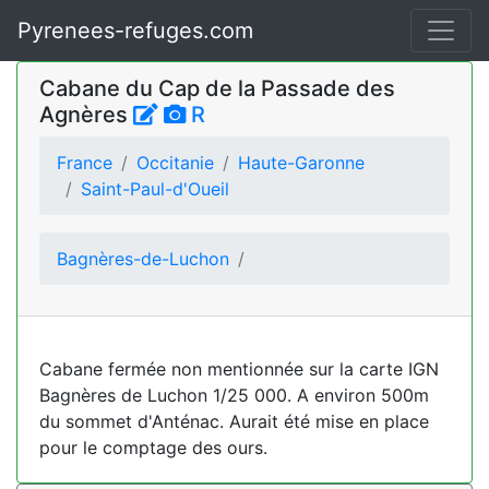
Pyrenees-refuges.com
Cabane du Cap de la Passade des
Agnères
R
France
Occitanie
Haute-Garonne
Saint-Paul-d'Oueil
Bagnères-de-Luchon
Cabane fermée non mentionnée sur la carte IGN
Bagnères de Luchon 1/25 000. A environ 500m
du sommet d'Anténac. Aurait été mise en place
pour le comptage des ours.