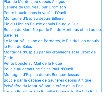
Plan de Montmajou depuis Artigue
Cabane de Courreau par Cromlech
Petite boucle dans la vallée d'Oueil
Montagne d'Espiau depuis Billière
Pic du Lion en Boucle depuis Bourg-d'Oueil
Boucle du Mont Né par le Pic de Montious et le Lac de
Bareilles
Le Mont Né, le Lac de Bordères, le Pic du Lion depuis
le Port de Balès
Montagne d'Espiau par les cromlechs et la Croix de
Garin
Petite boucle au Mail de la Pique
Boucle au départ de Saint-Paul-d'Oueil
Montagne d'Espiau depuis Benque-dessus
Boucle par la cabane de Saunères depuis Artigue
Belvédère du Mont Né par la crête de la Pale
Lac de Bordères (de Bareilles) depuis le Port de Balès
Refuge du Mont Né