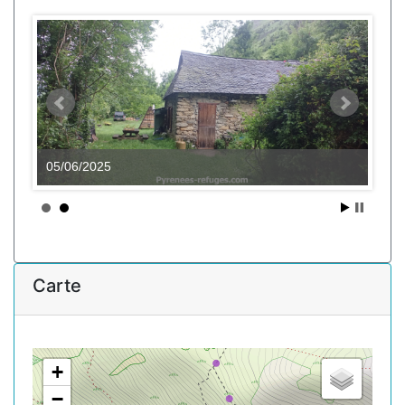
05/06/2025
Carte
+
−