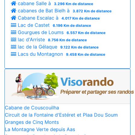
cabane Salle à
3.296 Km de distance
cabanes de Bat Bielh à
3.872 Km de distance
Cabane Escalac à
4.017 Km de distance
Lac de Castet
6.196 Km de distance
Gourgues de Loums
6.557 Km de distance
lac d'Arriste
8.756 Km de distance
lac de la Gélaque
9.122 Km de distance
Lacs du Montagnon
9.458 Km de distance
Cabane de Couscouilha
Circuit de la Fontaine d'Estéret et Plaa Dou Soum
Granges de Cinq Monts
La Montagne Verte depuis Aas