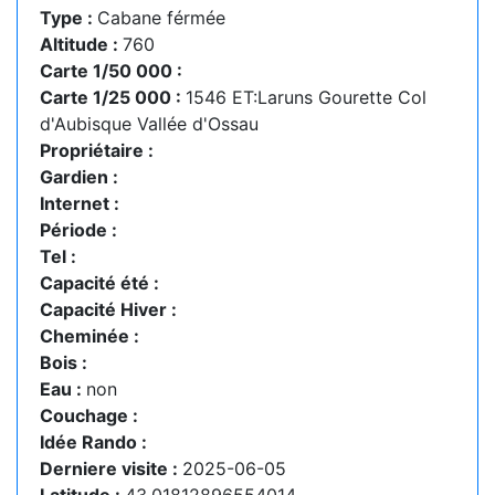
Type :
Cabane férmée
Altitude :
760
Carte 1/50 000 :
Carte 1/25 000 :
1546 ET:Laruns Gourette Col
d'Aubisque Vallée d'Ossau
Propriétaire :
Gardien :
Internet :
Période :
Tel :
Capacité été :
Capacité Hiver :
Cheminée :
Bois :
Eau :
non
Couchage :
Idée Rando :
Derniere visite :
2025-06-05