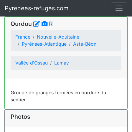
Pyrenees-refuges.com
Ourdou
R
France
Nouvelle-Aquitaine
Pyrénées-Atlantique
Aste-Béon
Vallée d'Ossau
Lamay
Groupe de granges fermées en bordure du
sentier
Photos