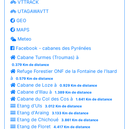
VTTRACK
UTAGAWAVTT
GEO
MAPS
Meteo
Facebook - cabanes des Pyrénées
Cabane Turmes (Troumas) à
0.379 Km de distance
Refuge Forestier ONF de la Fontaine de l'Isard
à
0.579 Km de distance
Cabane de Loze à
0.929 Km de distance
Cabane d'Illau à
1.389 Km de distance
Cabane du Col des Cos à
1.641 Km de distance
Etang d'Uls
3.012 Km de distance
Etang d'Araing
3.133 Km de distance
Etang de Chichoué
3.861 Km de distance
Etang de Floret
4.417 Km de distance