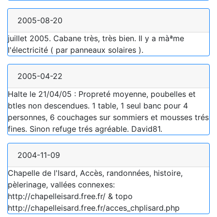
2005-08-20
juillet 2005. Cabane très, très bien. Il y a màªme
l'électricité ( par panneaux solaires ).
2005-04-22
Halte le 21/04/05 : Propreté moyenne, poubelles et
btles non descendues. 1 table, 1 seul banc pour 4
personnes, 6 couchages sur sommiers et mousses trés
fines. Sinon refuge trés agréable. David81.
2004-11-09
Chapelle de l'Isard, Accès, randonnées, histoire,
pèlerinage, vallées connexes:
http://chapelleisard.free.fr/ & topo
http://chapelleisard.free.fr/acces_chplisard.php