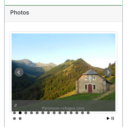
Photos
//