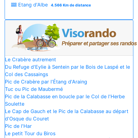
Etang d'Albe
4.566 Km de distance
Le Crabère autrement
Du Refuge d'Eylie à Sentein par le Bois de Laspé et le
Col des Cassaings
Pic de Crabère par l'Étang d'Araing
Tuc ou Pic de Maubermé
Pic de la Calabasse en boucle par le Col de l'Herbe
Soulette
Le Cap de Gauch et le Pic de la Calabasse au départ
d'Osque du Couret
Pic de l'Har
Le petit Tour du Biros