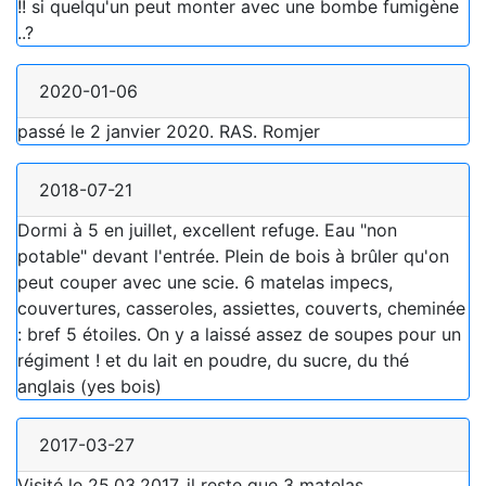
!! si quelqu'un peut monter avec une bombe fumigène
..?
2020-01-06
passé le 2 janvier 2020. RAS. Romjer
2018-07-21
Dormi à 5 en juillet, excellent refuge. Eau "non
potable" devant l'entrée. Plein de bois à brûler qu'on
peut couper avec une scie. 6 matelas impecs,
couvertures, casseroles, assiettes, couverts, cheminée
: bref 5 étoiles. On y a laissé assez de soupes pour un
régiment ! et du lait en poudre, du sucre, du thé
anglais (yes bois)
2017-03-27
Visité le 25.03.2017, il reste que 3 matelas.