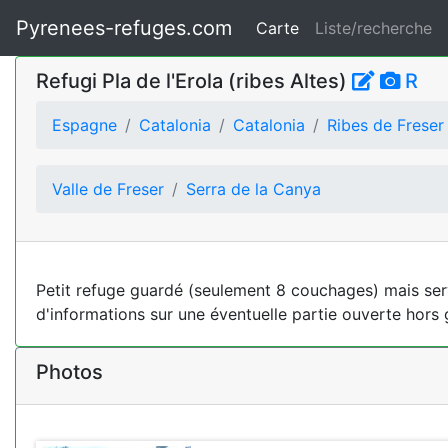
Pyrenees-refuges.com
Carte
Liste/recherche
Refugi Pla de l'Erola (ribes Altes)
R
Espagne
Catalonia
Catalonia
Ribes de Freser
Valle de Freser
Serra de la Canya
Petit refuge guardé (seulement 8 couchages) mais serv
d'informations sur une éventuelle partie ouverte hors 
Photos