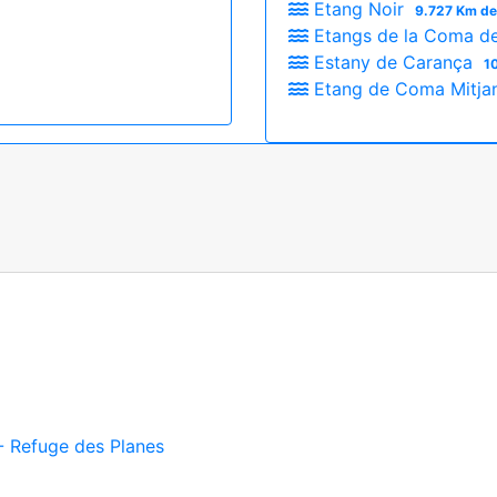
Etang Noir
9.727 Km de
Etangs de la Coma de 
Estany de Carança
1
Etang de Coma Mitj
 - Refuge des Planes