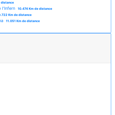
 distance
l'Infern
10.474 Km de distance
0.722 Km de distance
ana
11.051 Km de distance