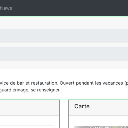
News
ice de bar et restauration. Ouvert pendant les vacances (
guardiennage, se renseigner.
Carte