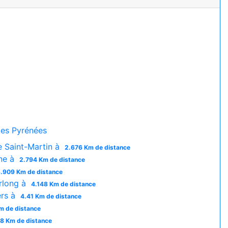
es Pyrénées
e Saint-Martin à
2.676 Km de distance
ne à
2.794 Km de distance
.909 Km de distance
rlong à
4.148 Km de distance
ers à
4.41 Km de distance
m de distance
8 Km de distance