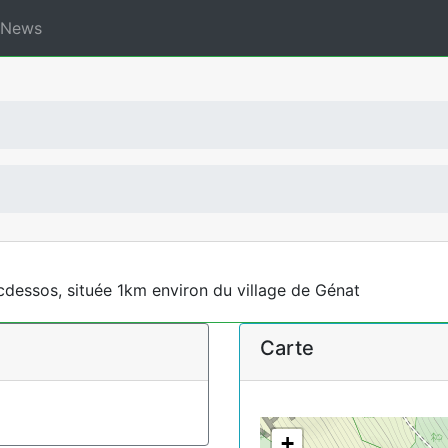
News
icdessos, située 1km environ du village de Génat
Carte
+