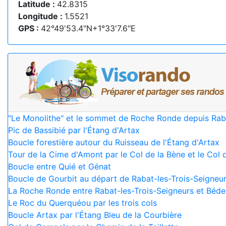
Latitude :
42.8315
Longitude :
1.5521
GPS :
42°49'53.4"N+1°33'7.6"E
"Le Monolithe" et le sommet de Roche Ronde depuis Rab
Pic de Bassibié par l'Étang d'Artax
Boucle forestière autour du Ruisseau de l'Étang d'Artax
Tour de la Cime d'Amont par le Col de la Bène et le Col d
Boucle entre Quié et Génat
Boucle de Gourbit au départ de Rabat-les-Trois-Seigneu
La Roche Ronde entre Rabat-les-Trois-Seigneurs et Béde
Le Roc du Querquéou par les trois cols
Boucle Artax par l'Étang Bleu de la Courbière