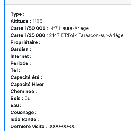
Type :
Altitude :
1185
Carte 1/50 000 :
N°7 Haute-Ariege
Carte 1/25 000 :
2147 ET:Foix Tarascon-sur-Ariège
Propriétaire :
Gardien :
Internet :
Période :
Tel :
Capacité été :
Capacité Hiver :
Cheminée :
Bois :
Oui
Eau :
Couchage :
Idée Rando :
Derniere visite :
0000-00-00