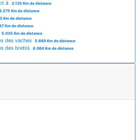
ot à
3.135 Km de distance
3.275 Km de distance
3 Km de distance
67 Km de distance
5.035 Km de distance
es des vaches
5.669 Km de distance
es des brebis
6.064 Km de distance