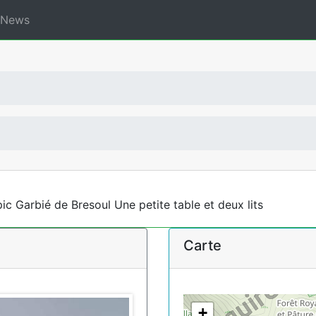
News
ic Garbié de Bresoul Une petite table et deux lits
Carte
+