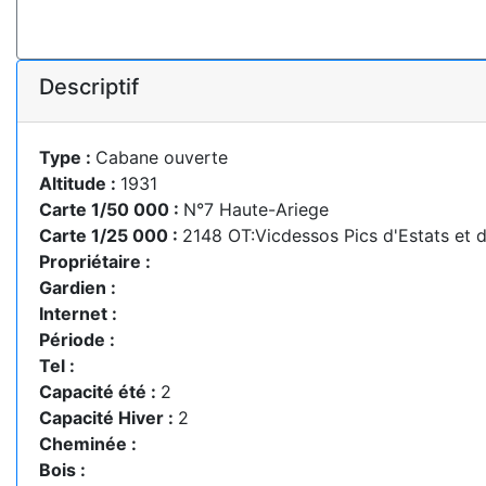
Descriptif
Type :
Cabane ouverte
Altitude :
1931
Carte 1/50 000 :
N°7 Haute-Ariege
Carte 1/25 000 :
2148 OT:Vicdessos Pics d'Estats et
Propriétaire :
Gardien :
Internet :
Période :
Tel :
Capacité été :
2
Capacité Hiver :
2
Cheminée :
Bois :