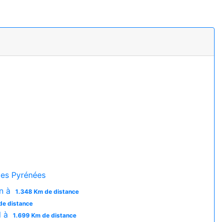
es Pyrénées
on à
1.348 Km de distance
de distance
l à
1.699 Km de distance