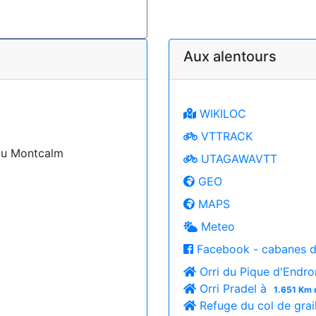
Aux alentours
WIKILOC
VTTRACK
 du Montcalm
UTAGAWAVTT
GEO
MAPS
Meteo
Facebook - cabanes d
Orri du Pique d'Endr
Orri Pradel à
1.651 Km 
Refuge du col de grai