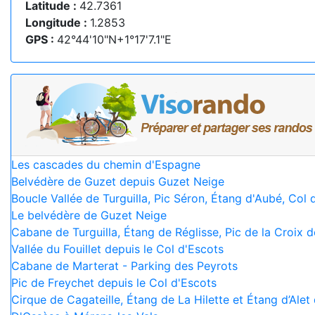
Latitude :
42.7361
Longitude :
1.2853
GPS :
42°44'10"N+1°17'7.1"E
Les cascades du chemin d'Espagne
Belvédère de Guzet depuis Guzet Neige
Boucle Vallée de Turguilla, Pic Séron, Étang d'Aubé, Col
Le belvédère de Guzet Neige
Cabane de Turguilla, Étang de Réglisse, Pic de la Croix 
Vallée du Fouillet depuis le Col d'Escots
Cabane de Marterat - Parking des Peyrots
Pic de Freychet depuis le Col d'Escots
Cirque de Cagateille, Étang de La Hilette et Étang d’Alet