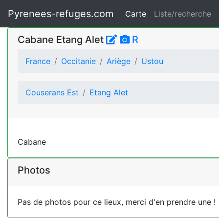
Pyrenees-refuges.com
Carte
Liste/recherche
Cabane Etang Alet
R
France
Occitanie
Ariège
Ustou
Couserans Est
Etang Alet
Cabane
Photos
Pas de photos pour ce lieux, merci d'en prendre une !