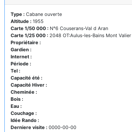
Type :
Cabane ouverte
Altitude :
1955
Carte 1/50 000 :
N°6 Couserans-Val d Aran
Carte 1/25 000 :
2048 OT:Aulus-les-Bains Mont Valier
Propriétaire :
Gardien :
Internet :
Période :
Tel :
Capacité été :
Capacité Hiver :
Cheminée :
Bois :
Eau :
Couchage :
Idée Rando :
Derniere visite :
0000-00-00