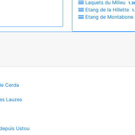
Laquets du Milieu
1.3
Etang de la Hillette
1
Etang de Montabone
 de Cerda
des Lauzes
 depuis Ustou