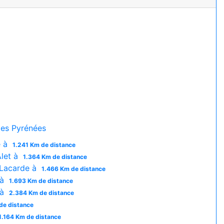
es Pyrénées
e à
1.241 Km de distance
Alet à
1.364 Km de distance
 Lacarde à
1.466 Km de distance
 à
1.693 Km de distance
 à
2.384 Km de distance
de distance
1.164 Km de distance