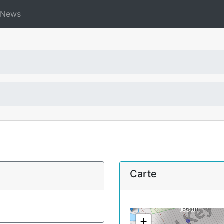
News
Carte
+