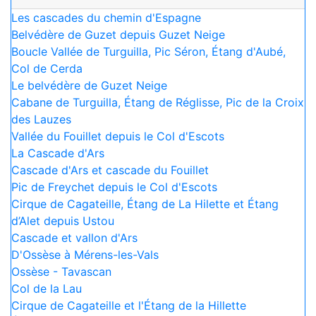
Les cascades du chemin d'Espagne
Belvédère de Guzet depuis Guzet Neige
Boucle Vallée de Turguilla, Pic Séron, Étang d'Aubé,
Col de Cerda
Le belvédère de Guzet Neige
Cabane de Turguilla, Étang de Réglisse, Pic de la Croix
des Lauzes
Vallée du Fouillet depuis le Col d'Escots
La Cascade d'Ars
Cascade d'Ars et cascade du Fouillet
Pic de Freychet depuis le Col d'Escots
Cirque de Cagateille, Étang de La Hilette et Étang
d’Alet depuis Ustou
Cascade et vallon d'Ars
D'Ossèse à Mérens-les-Vals
Ossèse - Tavascan
Col de la Lau
Cirque de Cagateille et l'Étang de la Hillette