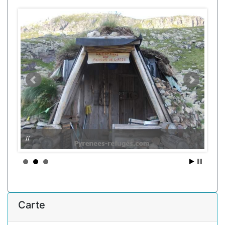
//
Carte