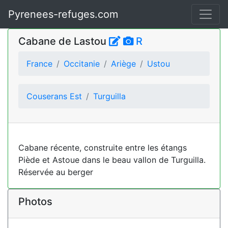
Pyrenees-refuges.com
Cabane de Lastou
R
France
Occitanie
Ariège
Ustou
Couserans Est
Turguilla
Cabane récente, construite entre les étangs
Piède et Astoue dans le beau vallon de Turguilla.
Réservée au berger
Photos