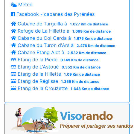
Meteo
Facebook - cabanes des Pyrénées
Cabane de Turguilla à
1.027 Km de distance
Refuge de La Hillette à
1.069 Km de distance
Cabane du Col Cerda à
1.675 Km de distance
Cabane du Turon d'Ars à
2.476 Km de distance
Cabane Etang Alet à
2.532 Km de distance
Etang de la Piède
0.149 Km de distance
Etang de L'Astoué
0.352 Km de distance
Etang de la Hillette
1.09 Km de distance
Etang de Réglisse
1.355 Km de distance
Etang de la Crouzette
1.648 Km de distance