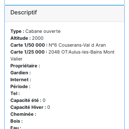
Descriptif
Type :
Cabane ouverte
Altitude :
2000
Carte 1/50 000 :
N°6 Couserans-Val d Aran
Carte 1/25 000 :
2048 OT:Aulus-les-Bains Mont
Valier
Propriétaire :
Gardien :
Internet :
Période :
Tel :
Capacité été :
0
Capacité Hiver :
0
Cheminée :
Bois :
Eau :