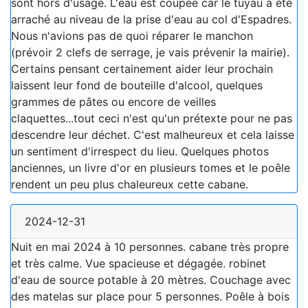
sont hors d'usage. L'eau est coupée car le tuyau a été
arraché au niveau de la prise d'eau au col d'Espadres.
Nous n'avions pas de quoi réparer le manchon
(prévoir 2 clefs de serrage, je vais prévenir la mairie).
Certains pensant certainement aider leur prochain
laissent leur fond de bouteille d'alcool, quelques
grammes de pâtes ou encore de veilles
claquettes...tout ceci n'est qu'un prétexte pour ne pas
descendre leur déchet. C'est malheureux et cela laisse
un sentiment d'irrespect du lieu. Quelques photos
anciennes, un livre d'or en plusieurs tomes et le poêle
rendent un peu plus chaleureux cette cabane.
2024-12-31
Nuit en mai 2024 à 10 personnes. cabane très propre
et très calme. Vue spacieuse et dégagée. robinet
d'eau de source potable à 20 mètres. Couchage avec
des matelas sur place pour 5 personnes. Poêle à bois