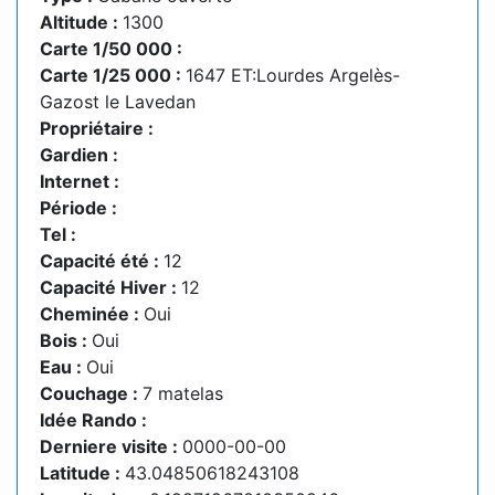
Altitude :
1300
Carte 1/50 000 :
Carte 1/25 000 :
1647 ET:Lourdes Argelès-
Gazost le Lavedan
Propriétaire :
Gardien :
Internet :
Période :
Tel :
Capacité été :
12
Capacité Hiver :
12
Cheminée :
Oui
Bois :
Oui
Eau :
Oui
Couchage :
7 matelas
Idée Rando :
Derniere visite :
0000-00-00
Latitude :
43.04850618243108