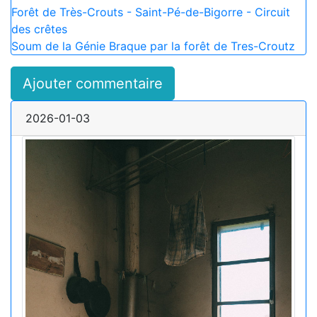
Forêt de Très-Crouts - Saint-Pé-de-Bigorre - Circuit
des crêtes
Soum de la Génie Braque par la forêt de Tres-Croutz
Ajouter commentaire
2026-01-03