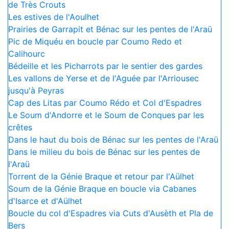
de Très Crouts
Les estives de l'Aoulhet
Prairies de Garrapit et Bénac sur les pentes de l'Araü
Pic de Miquéu en boucle par Coumo Redo et
Calihourc
Bédeille et les Picharrots par le sentier des gardes
Les vallons de Yerse et de l'Aguée par l'Arriousec
jusqu'à Peyras
Cap des Litas par Coumo Rédo et Col d'Espadres
Le Soum d'Andorre et le Soum de Conques par les
crêtes
Dans le haut du bois de Bénac sur les pentes de l'Araü
Dans le milieu du bois de Bénac sur les pentes de
l'Araü
Torrent de la Génie Braque et retour par l'Aülhet
Soum de la Génie Braque en boucle via Cabanes
d'Isarce et d'Aülhet
Boucle du col d'Espadres via Cuts d'Ausèth et Pla de
Bers