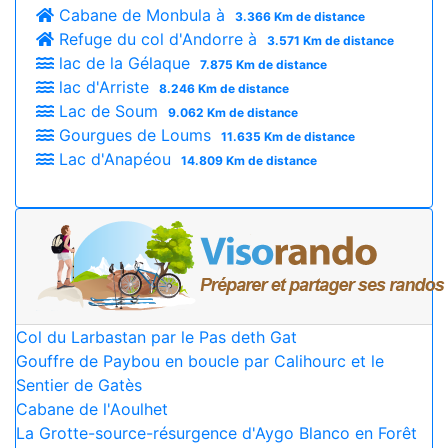
Cabane de Monbula à
3.366 Km de distance
Refuge du col d'Andorre à
3.571 Km de distance
lac de la Gélaque
7.875 Km de distance
lac d'Arriste
8.246 Km de distance
Lac de Soum
9.062 Km de distance
Gourgues de Loums
11.635 Km de distance
Lac d'Anapéou
14.809 Km de distance
Col du Larbastan par le Pas deth Gat
Gouffre de Paybou en boucle par Calihourc et le
Sentier de Gatès
Cabane de l'Aoulhet
La Grotte-source-résurgence d'Aygo Blanco en Forêt