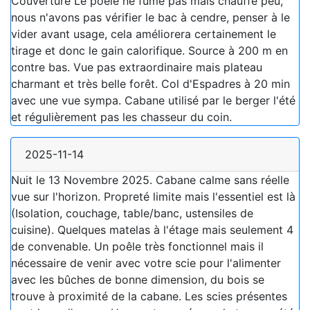
Couverture Le poêle ne fume pas mais chauffe peu,
nous n'avons pas vérifier le bac à cendre, penser à le
vider avant usage, cela améliorera certainement le
tirage et donc le gain calorifique. Source à 200 m en
contre bas. Vue pas extraordinaire mais plateau
charmant et très belle forêt. Col d'Espadres à 20 min
avec une vue sympa. Cabane utilisé par le berger l'été
et régulièrement pas les chasseur du coin.
2025-11-14
Nuit le 13 Novembre 2025. Cabane calme sans réelle
vue sur l'horizon. Propreté limite mais l'essentiel est là
(Isolation, couchage, table/banc, ustensiles de
cuisine). Quelques matelas à l'étage mais seulement 4
de convenable. Un poêle très fonctionnel mais il
nécessaire de venir avec votre scie pour l'alimenter
avec les bûches de bonne dimension, du bois se
trouve à proximité de la cabane. Les scies présentes