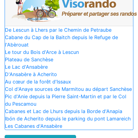
De Lescun à Lhers par le Chemin de Petraube
Cabane du Cap de la Baitch depuis le Refuge de
l'Abèrouat
Le tour du Bois d'Arce à Lescun
Plateau de Sanchèse
Le Lac d'Ansabère
D'Ansabère à Acherito
Au cœur de la forêt d'Issaux
Col d'Anaye sources de Marmitou au départ Sanchèse
Pic d'Anie depuis la Pierre Saint-Martin et par le Col
du Pescamou
Cabanes et Lac de Lhurs depuis la Borde d'Anapia
Ibón de Acherito depuis le parking du pont Lamareich
Les Cabanes d'Ansabère