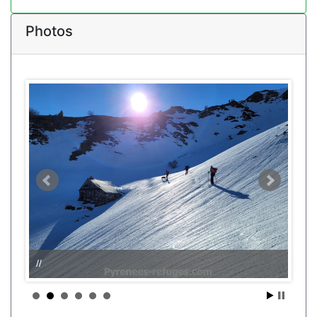
Photos
//