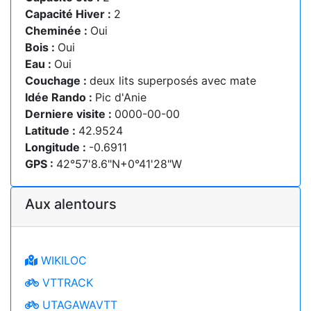
Capacité Hiver :
2
Cheminée :
Oui
Bois :
Oui
Eau :
Oui
Couchage :
deux lits superposés avec mate
Idée Rando :
Pic d'Anie
Derniere visite :
0000-00-00
Latitude :
42.9524
Longitude :
-0.6911
GPS :
42°57'8.6"N+0°41'28"W
Aux alentours
WIKILOC
VTTRACK
UTAGAWAVTT