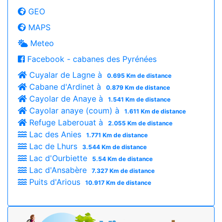
GEO
MAPS
Meteo
Facebook - cabanes des Pyrénées
Cuyalar de Lagne à
0.695 Km de distance
Cabane d'Ardinet à
0.879 Km de distance
Cayolar de Anaye à
1.541 Km de distance
Cayolar anaye (coum) à
1.611 Km de distance
Refuge Laberouat à
2.055 Km de distance
Lac des Anies
1.771 Km de distance
Lac de Lhurs
3.544 Km de distance
Lac d'Ourbiette
5.54 Km de distance
Lac d'Ansabère
7.327 Km de distance
Puits d'Arious
10.917 Km de distance