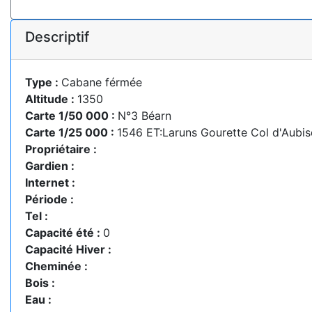
Descriptif
Type :
Cabane férmée
Altitude :
1350
Carte 1/50 000 :
N°3 Béarn
Carte 1/25 000 :
1546 ET:Laruns Gourette Col d'Aubis
Propriétaire :
Gardien :
Internet :
Période :
Tel :
Capacité été :
0
Capacité Hiver :
Cheminée :
Bois :
Eau :