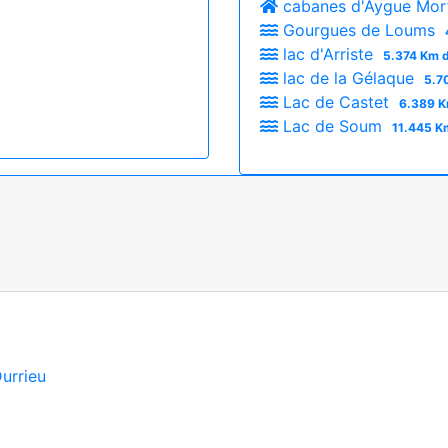
cabanes d'Aygue Mor
Gourgues de Loums
lac d'Arriste
5.374 Km d
lac de la Gélaque
5.7
Lac de Castet
6.389 K
Lac de Soum
11.445 K
urrieu