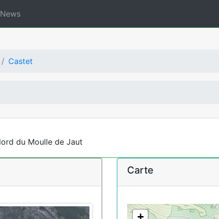
News
Castet
Nord du Moulle de Jaut
Carte
+