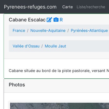
Pyrenees-refuges.com
Carte
Liste/recherche
Cabane Escalac
R
France
Nouvelle-Aquitaine
Pyrénées-Atlantique
Vallée d'Ossau
Moulle Jaut
Cabane située au bord de la piste pastorale, versant 
Photos