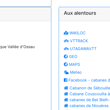
Aux alentours
WIKILOC
VTTRACK
que Vallée d'Ossau
UTAGAWAVTT
GEO
MAPS
Meteo
Facebook - cabanes d
Cabanon de Sébouill
Cabane Couscouilla 
cabanes de Bat Bielh
cabanes de Niouères