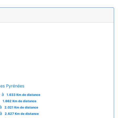
es Pyrénées
e à
1.633 Km de distance
à
1.662 Km de distance
 à
2.021 Km de distance
 à
2.627 Km de distance