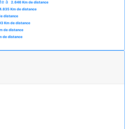
te à
2.646 Km de distance
4.835 Km de distance
e distance
03 Km de distance
m de distance
m de distance