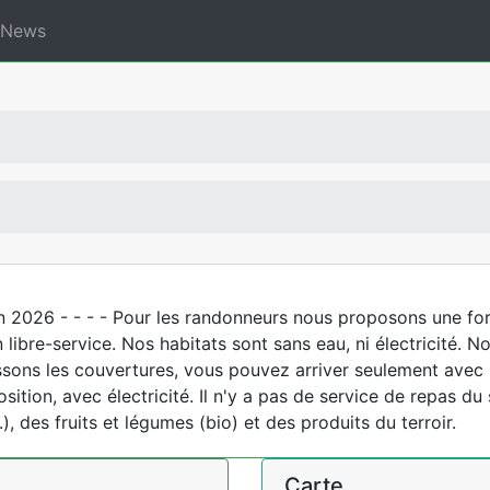
News
son 2026 - - - - Pour les randonneurs nous proposons une f
n libre-service. Nos habitats sont sans eau, ni électricité. 
issons les couvertures, vous pouvez arriver seulement avec
ition, avec électricité. Il n'y a pas de service de repas du 
.), des fruits et légumes (bio) et des produits du terroir.
Carte