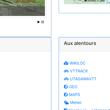
Lea
Aux alentours
WIKILOC
VTTRACK
UTAGAWAVTT
GEO
MAPS
Meteo