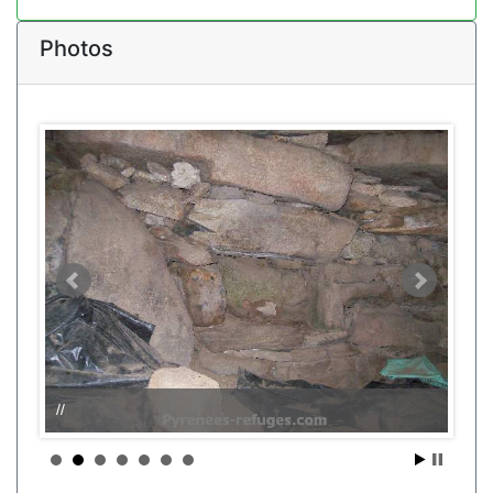
Photos
//