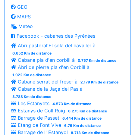
GEO
MAPS
Meteo
Facebook - cabanes des Pyrénées
Abri pastoral'El sola del cavaller à
0.652 Km de distance
Cabane pla d'en corbill à
0.757 Km de distance
Abri de pierre pla d'en Corbill à
1.922 Km de distance
Cabane serrat del freser à
2.179 Km de distance
Cabane de la Jaça del Pas à
3.788 Km de distance
Les Estanyets
4.573 Km de distance
Estanys de Coll Roig
6.275 Km de distance
Barrage de Passet
6.444 Km de distance
Etang de Font Vive
6.79 Km de distance
Barrage de l' Estanyol
8.713 Km de distance