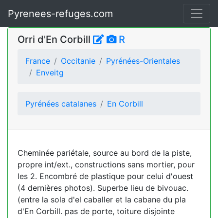
Pyrenees-refuges.com
Orri d'En Corbill
R
France
Occitanie
Pyrénées-Orientales
Enveitg
Pyrénées catalanes
En Corbill
Cheminée pariétale, source au bord de la piste,
propre int/ext., constructions sans mortier, pour
les 2. Encombré de plastique pour celui d'ouest
(4 dernières photos). Superbe lieu de bivouac.
(entre la sola d'el caballer et la cabane du pla
d'En Corbill. pas de porte, toiture disjointe