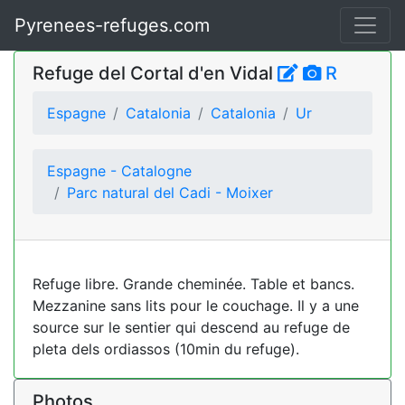
Pyrenees-refuges.com
Refuge del Cortal d'en Vidal
R
Espagne
Catalonia
Catalonia
Ur
Espagne - Catalogne
Parc natural del Cadi - Moixer
Refuge libre. Grande cheminée. Table et bancs.
Mezzanine sans lits pour le couchage. Il y a une
source sur le sentier qui descend au refuge de
pleta dels ordiassos (10min du refuge).
Photos