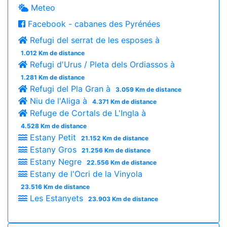
Meteo
Facebook - cabanes des Pyrénées
Refugi del serrat de les esposes à
1.012 Km de distance
Refugi d'Urus / Pleta dels Ordiassos à
1.281 Km de distance
Refugi del Pla Gran à
3.059 Km de distance
Niu de l'Aliga à
4.371 Km de distance
Refuge de Cortals de L'Ingla à
4.528 Km de distance
Estany Petit
21.152 Km de distance
Estany Gros
21.256 Km de distance
Estany Negre
22.556 Km de distance
Estany de l'Ocri de la Vinyola
23.516 Km de distance
Les Estanyets
23.903 Km de distance