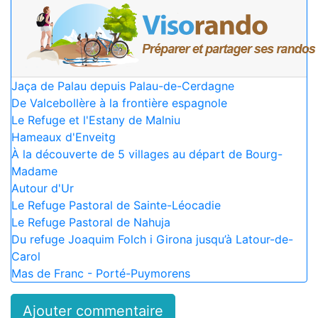
Jaça de Palau depuis Palau-de-Cerdagne
De Valcebollère à la frontière espagnole
Le Refuge et l'Estany de Malniu
Hameaux d'Enveitg
À la découverte de 5 villages au départ de Bourg-
Madame
Autour d'Ur
Le Refuge Pastoral de Sainte-Léocadie
Le Refuge Pastoral de Nahuja
Du refuge Joaquim Folch i Girona jusqu’à Latour-de-
Carol
Mas de Franc - Porté-Puymorens
Ajouter commentaire