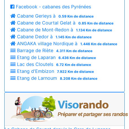
Facebook - cabanes des Pyrénées
Cabane Gerieys à
0.59 Km de distance
Cabane de Courtal Gelat à
0.85 Km de distance
Cabane de Mont-Redon à
1.134 Km de distance
Cabane Dedor à
1.145 Km de distance
ANGAKA village Nordique à
1.446 Km de distance
Barrage de Riète
4.311 Km de distance
Etang de Laparan
6.436 Km de distance
Lac des Cloutels
6.72 Km de distance
Etang d'Embizon
7.922 Km de distance
Etang de Larnoum
8.208 Km de distance