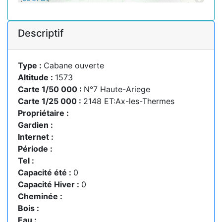
Descriptif
Type :
Cabane ouverte
Altitude :
1573
Carte 1/50 000 :
N°7 Haute-Ariege
Carte 1/25 000 :
2148 ET:Ax-les-Thermes
Propriétaire :
Gardien :
Internet :
Période :
Tel :
Capacité été :
0
Capacité Hiver :
0
Cheminée :
Bois :
Eau :