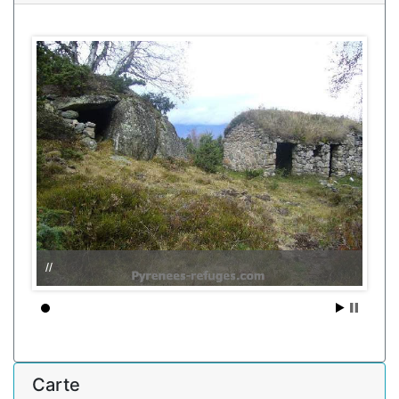
//
Carte