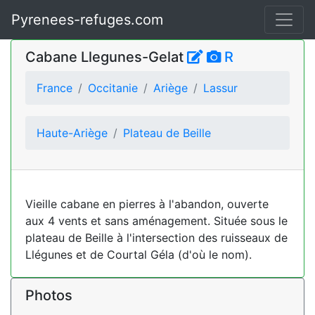
Pyrenees-refuges.com
Cabane Llegunes-Gelat
R
France
Occitanie
Ariège
Lassur
Haute-Ariège
Plateau de Beille
Vieille cabane en pierres à l'abandon, ouverte
aux 4 vents et sans aménagement. Située sous le
plateau de Beille à l'intersection des ruisseaux de
Llégunes et de Courtal Géla (d'où le nom).
Photos