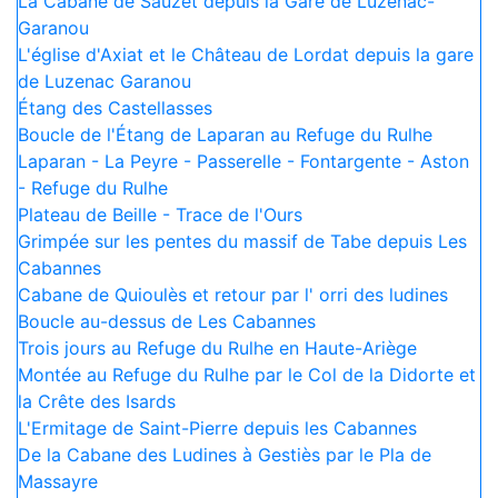
La Cabane de Sauzet depuis la Gare de Luzenac-
Garanou
L'église d'Axiat et le Château de Lordat depuis la gare
de Luzenac Garanou
Étang des Castellasses
Boucle de l'Étang de Laparan au Refuge du Rulhe
Laparan - La Peyre - Passerelle - Fontargente - Aston
- Refuge du Rulhe
Plateau de Beille - Trace de l'Ours
Grimpée sur les pentes du massif de Tabe depuis Les
Cabannes
Cabane de Quioulès et retour par l' orri des ludines
Boucle au-dessus de Les Cabannes
Trois jours au Refuge du Rulhe en Haute-Ariège
Montée au Refuge du Rulhe par le Col de la Didorte et
la Crête des Isards
L'Ermitage de Saint-Pierre depuis les Cabannes
De la Cabane des Ludines à Gestiès par le Pla de
Massayre